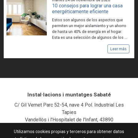
10 consejos para lograr una casa
energéticamente eficiente
Estos son algunos de los aspectos que
permiten un mejor aislamiento y un ahorro
de hasta un 40% de energía en el hogar.
Esta es una selección de algunos de los ...
Leer más
Instal·lacions i muntatges Sabaté
C/ Gil Vernet Parc 52-54, nave 4 Pol. Industrial Les
Tapies
Vandellòs i l'Hospitalet de l'Infant, 43890
Utilizamos cookies propias y terceros para obtener datos
977 82 39 11