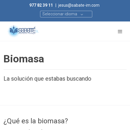
977 82 39 11
|
jesus@sabate-im.com
Seleccionar idioma
Biomasa
La solución que estabas buscando
¿Qué es la biomasa?